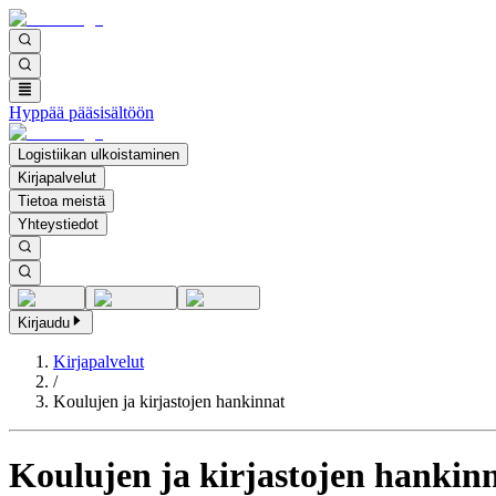
Hyppää pääsisältöön
Logistiikan ulkoistaminen
Kirjapalvelut
Tietoa meistä
Yhteystiedot
Kirjaudu
Kirjapalvelut
/
Koulujen ja kirjastojen hankinnat
Koulujen ja kirjastojen hankin