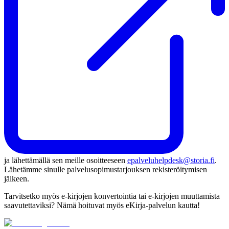
ja lähettämällä sen meille osoitteeseen
epalveluhelpdesk@storia.fi
.
Lähetämme sinulle palvelusopimustarjouksen rekisteröitymisen
jälkeen.
Tarvitsetko myös e-kirjojen konvertointia tai e-kirjojen muuttamista
saavutettaviksi? Nämä hoituvat myös eKirja-palvelun kautta!